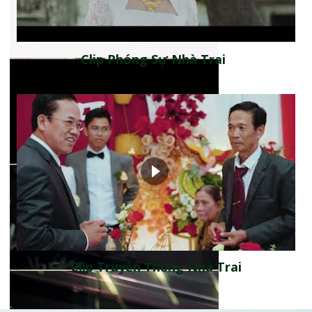
Clip Phóng Sự Nhà Trai
Clip Truyền Thống Nhà Trai