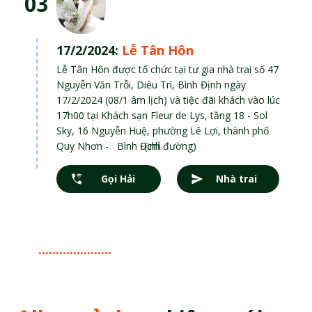
03
17/2/2024:
Lễ Tân Hôn
Lễ Tân Hôn được tổ chức tại tư gia nhà trai số 47
Nguyễn Văn Trỗi, Diêu Trì, Bình Định ngày
17/2/2024 (08/1 âm lịch) và tiệc đãi khách vào lúc
17h00 tại Khách sạn Fleur de Lys, tầng 18 - Sol
Sky, 16 Nguyễn Huệ, phường Lê Lợi, thành phố
Quy Nhơn - Bình Định.
(chỉ đường)
Gọi Hải
Nhà trai
.....................