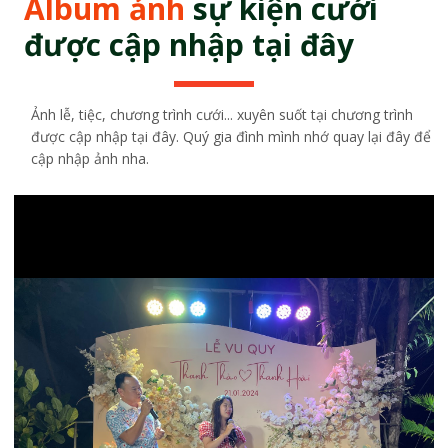
Album ảnh
sự kiện cưới
được cập nhập tại đây
Ảnh lễ, tiệc, chương trình cưới... xuyên suốt tại chương trình
được cập nhập tại đây. Quý gia đình mình nhớ quay lại đây để
cập nhập ảnh nha.