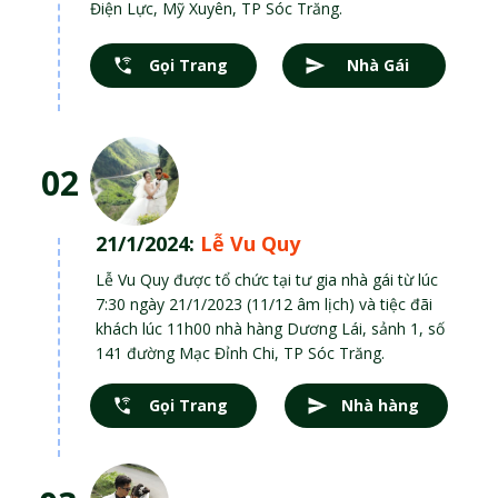
Điện Lực, Mỹ Xuyên, TP Sóc Trăng.
Gọi Trang
Nhà Gái
02
21/1/2024:
Lễ Vu Quy
Lễ Vu Quy được tổ chức tại tư gia nhà gái từ lúc
7:30 ngày 21/1/2023 (11/12 âm lịch) và tiệc đãi
khách lúc 11h00 nhà hàng Dương Lái, sảnh 1, số
141 đường Mạc Đỉnh Chi, TP Sóc Trăng.
Gọi Trang
Nhà hàng