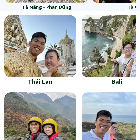
Tà Năng - Phan Dũng
Tà C
Thái Lan
Bali