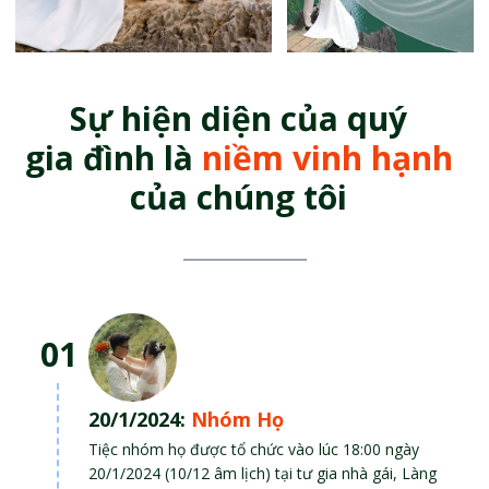
Sự hiện diện của quý
gia đình là
niềm vinh hạnh
của chúng tôi
01
20/1/2024:
Nhóm Họ
Tiệc nhóm họ được tổ chức vào lúc 18:00 ngày
20/1/2024 (10/12 âm lịch) tại tư gia nhà gái, Làng