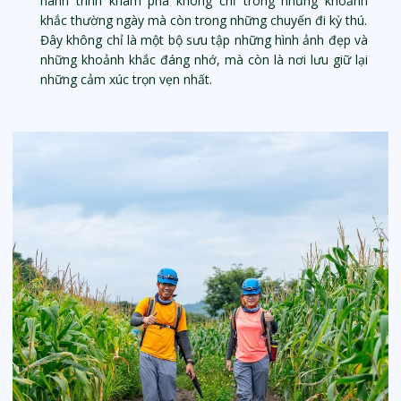
hành trình khám phá không chỉ trong những khoảnh
khắc thường ngày mà còn trong những chuyến đi kỳ thú.
Đây không chỉ là một bộ sưu tập những hình ảnh đẹp và
những khoảnh khắc đáng nhớ, mà còn là nơi lưu giữ lại
những cảm xúc trọn vẹn nhất.