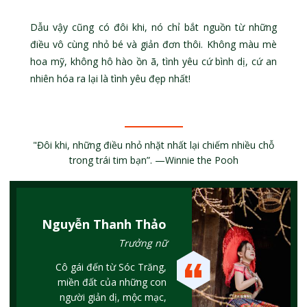
Dẫu vậy cũng có đôi khi, nó chỉ bắt nguồn từ những
điều vô cùng nhỏ bé và giản đơn thôi. Không màu mè
hoa mỹ, không hô hào ồn ã, tình yêu cứ bình dị, cứ an
nhiên hóa ra lại là tình yêu đẹp nhất!
"Đôi khi, những điều nhỏ nhặt nhất lại chiếm nhiều chỗ
trong trái tim bạn”. —Winnie the Pooh
Nguyễn Thanh Thảo
Trưởng nữ
Cô gái đến từ Sóc Trăng,
miền đất của những con
người giản dị, mộc mạc,