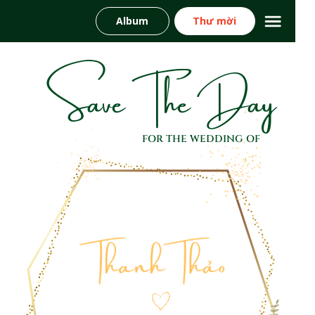
Album
Thư mời
Save The Day
FOR THE WEDDING OF